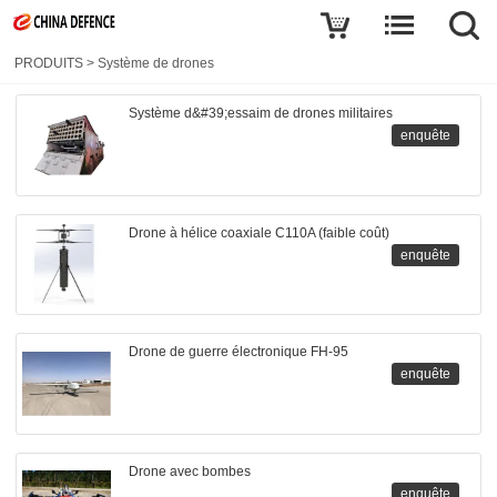
PRODUITS
>
Système de drones
Système d&#39;essaim de drones militaires
enquête
Drone à hélice coaxiale C110A (faible coût)
enquête
Drone de guerre électronique FH-95
enquête
Drone avec bombes
enquête