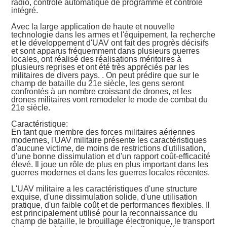
radio, contrôle automatique de programme et contrôle
intégré.
Avec la large application de haute et nouvelle
technologie dans les armes et l'équipement, la recherche
et le développement d'UAV ont fait des progrès décisifs
et sont apparus fréquemment dans plusieurs guerres
locales, ont réalisé des réalisations méritoires à
plusieurs reprises et ont été très appréciés par les
militaires de divers pays. . On peut prédire que sur le
champ de bataille du 21e siècle, les gens seront
confrontés à un nombre croissant de drones, et les
drones militaires vont remodeler le mode de combat du
21e siècle.
Caractéristique:
En tant que membre des forces militaires aériennes
modernes, l'UAV militaire présente les caractéristiques
d'aucune victime, de moins de restrictions d'utilisation,
d'une bonne dissimulation et d'un rapport coût-efficacité
élevé. Il joue un rôle de plus en plus important dans les
guerres modernes et dans les guerres locales récentes.
L'UAV militaire a les caractéristiques d'une structure
exquise, d'une dissimulation solide, d'une utilisation
pratique, d'un faible coût et de performances flexibles. Il
est principalement utilisé pour la reconnaissance du
champ de bataille, le brouillage électronique, le transport