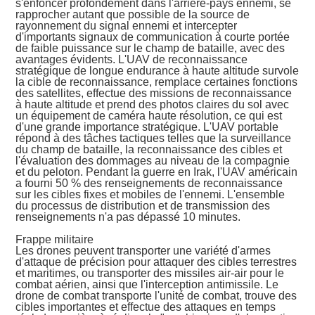
s'enfoncer profondément dans l'arrière-pays ennemi, se
rapprocher autant que possible de la source de
rayonnement du signal ennemi et intercepter
d'importants signaux de communication à courte portée
de faible puissance sur le champ de bataille, avec des
avantages évidents. L'UAV de reconnaissance
stratégique de longue endurance à haute altitude survole
la cible de reconnaissance, remplace certaines fonctions
des satellites, effectue des missions de reconnaissance
à haute altitude et prend des photos claires du sol avec
un équipement de caméra haute résolution, ce qui est
d'une grande importance stratégique. L'UAV portable
répond à des tâches tactiques telles que la surveillance
du champ de bataille, la reconnaissance des cibles et
l'évaluation des dommages au niveau de la compagnie
et du peloton. Pendant la guerre en Irak, l'UAV américain
a fourni 50 % des renseignements de reconnaissance
sur les cibles fixes et mobiles de l'ennemi. L'ensemble
du processus de distribution et de transmission des
renseignements n'a pas dépassé 10 minutes.
Frappe militaire
Les drones peuvent transporter une variété d'armes
d'attaque de précision pour attaquer des cibles terrestres
et maritimes, ou transporter des missiles air-air pour le
combat aérien, ainsi que l'interception antimissile. Le
drone de combat transporte l'unité de combat, trouve des
cibles importantes et effectue des attaques en temps