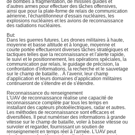
de bombes à fragmentation, de missiles guidés et
d'autres armes pour effectuer des tâches offensives,
ainsi que pour la plate-forme de relais de communication
aérienne, l'échantillonneur d'essais nucléaires, les
explosions nucléaires et les avions de reconnaissance
des radiations nucléaires.
But:
Dans les guerres futures. Les drones militaires à haute,
moyenne et basse altitude et à longue, moyenne et
courte portée effectueront diverses tâches stratégiques et
tactiques telles que la reconnaissance et l'alerte rapide,
le suivi et le positionnement, les opérations spéciales, la
communication par relais, le guidage de précision, la
confrontation d'informations, la recherche et le sauvetage
sur le champ de bataille. . À l'avenir, leur champ
d'application et leurs domaines d'application militaires
continueront de s'étendre et de s'étendre.
Reconnaissance du renseignement
L'UAV de reconnaissance réalise une capacité de
reconnaissance complète par tous les temps en
installant des capteurs photoélectriques, radar et autres.
Les méthodes de reconnaissance sont efficaces et
diversifiées. Il peut numériser des informations à grande
vitesse sur le champ de bataille, voler à basse vitesse ou
survoler et regarder, fournissant un soutien de
renseignement en temps réel à l'armée. L'UAV peut