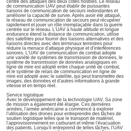
centre des attaques des deux côtés hostiles. Le réseau
de communication UAV peut établir de puissantes
liaisons de communication de secours redondantes et
améliorer la capacité de survie. Après avoir été attaqué,
le réseau de communication de secours peut récupérer
rapidement et jouer un rôle irremplaçable dans la guerre
centrée sur le réseau. L'UAV à haute altitude et longue
endurance étend la distance de communication, utilise
des satellites pour fournir des liaisons alternatives et des
liaisons directes avec des terminaux terrestres pour
réduire la menace d'attaque physique et d'interférences
sonores. L'UAV de communication de combat adopte
une variété de systèmes de transmission de données, le
système de transmission de données analogiques en
ligne de mire est adopté entre chaque unité de combat,
et le système de relais de communication en ligne de
mire est adopté avec le satellite, qui peut transmettre des
images, des données et d'autres informations à grande
vitesse et en temps réel.
Service logistique
Avec le développement de la technologie UAV. Sa zone
de mission a également été élargie. Ces dernières
années, l'armée américaine a commencé à explorer
l'utilisation des drones pour entreprendre des tâches de
soutien logistique telles que le transport de matériel,
l'approvisionnement en carburant et même l'évacuation
des patients. Lorsqu'il entreprend de telles tâches, l'UAV