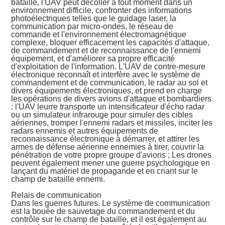
bataille, l'UAV peut décoller à tout moment dans un
environnement difficile, confronter des informations
photoélectriques telles que le guidage laser, la
communication par micro-ondes, le réseau de
commande et l'environnement électromagnétique
complexe, bloquer efficacement les capacités d'attaque,
de commandement et de reconnaissance de l'ennemi
équipement, et d'améliorer sa propre efficacité
d'exploitation de l'information. L'UAV de contre-mesure
électronique reconnaît et interfère avec le système de
commandement et de communication, le radar au sol et
divers équipements électroniques, et prend en charge
les opérations de divers avions d'attaque et bombardiers
: l'UAV leurre transporte un intensificateur d'écho radar
ou un simulateur infrarouge pour simuler des cibles
aériennes, tromper l'ennemi radars et missiles, inciter les
radars ennemis et autres équipements de
reconnaissance électronique à démarrer, et attirer les
armes de défense aérienne ennemies à tirer, couvrir la
pénétration de votre propre groupe d'avions ; Les drones
peuvent également mener une guerre psychologique en
lançant du matériel de propagande et en criant sur le
champ de bataille ennemi.
Relais de communication
Dans les guerres futures. Le système de communication
est la bouée de sauvetage du commandement et du
contrôle sur le champ de bataille, et il est également au