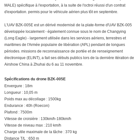
MALE) spécifique à l'exportation, à la suite de l'octroi réussi d'un contrat
d'exportation. permis pour le véhicule aérien plus tôt en septembre.
L'UAV BZK-005E est un dérivé modernisé de la plate-forme d'UAV BZK-005
développée localement - également connue sous le nom de Changying
(Long Eagle) - largement utilisée dans les services aériens, terrestres et
maritimes de l'Armée populaire de libération (APL) pendant de longues
périodes. missions de reconnaissance de portée et de renseignement
électronique (ELINT), a fait ses débuts publics lors de la dernière itération de
Airshow China à Zhuhai du 6 au 11 novembre.
Spécifications du
drone BZK-005E
Envergure : 18m
Longueur : 10,05 m
Poids max au décollage : 1500kg
Endurance : 40h (Roecon)
Plafond : 7500m
Vitesse de croisière : 130km/h-180km/h
Vitesse de niveau max : 210 km/h
Charge utile maximale de la tâche : 370 kg
Distance T/L : 650 m