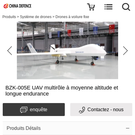
Produits
>
Système de drones
>
Drones à voilure fixe
BZK-005E UAV multirôle à moyenne altitude et
longue endurance
enquête
Contactez - nous
Produits Détails