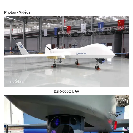
Photos - Vidéos
BZK-005E UAV