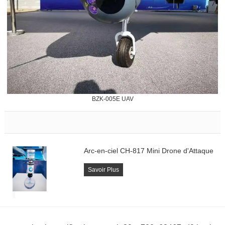
BZK-005E UAV
Arc-en-ciel CH-817 Mini Drone d'Attaque
Savoir Plus