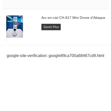
Arc-en-ciel CH-817 Mini Drone d'Attaque
Savoir Plus
google-site-verification: google89ca700a68467cd9.html