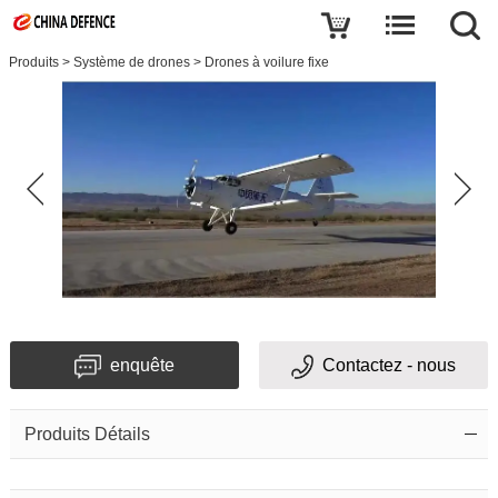
Produits
>
Système de drones
>
Drones à voilure fixe
enquête
Contactez - nous
Produits Détails