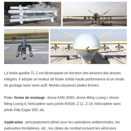
La fusée guidée TL-2 est développée en fonction des besoins des drones
intégrés. Il adopte un moteur de fusée solide haute performance et un mode
de guidage laser semi-actif. Montez plusieurs plates-formes.
Plate-
forme de montage
: drone ASN-209G, drone Wing Loong I, drone
Wing Loong II, hélicoptère sans pilote AV500, Z-11, Z-19, hélicoptère sans
pilote Kitty Eagle 500, etc.
Application
: principalement utilisé pour les opérations antiterroristes, les
patrouilles frontalières, etc., les cibles de combat incluent les véhicules