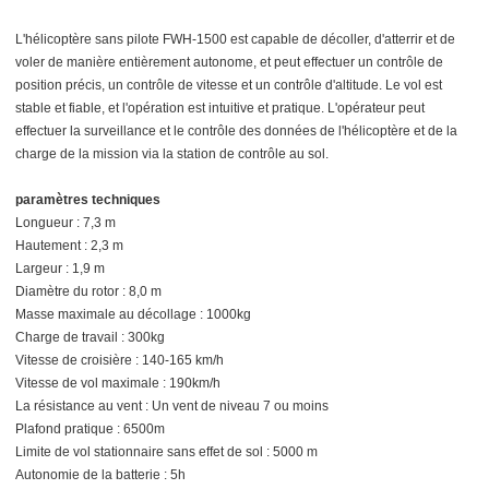
L'hélicoptère sans pilote FWH-1500 est capable de décoller, d'atterrir et de
voler de manière entièrement autonome, et peut effectuer un contrôle de
position précis, un contrôle de vitesse et un contrôle d'altitude. Le vol est
stable et fiable, et l'opération est intuitive et pratique. L'opérateur peut
effectuer la surveillance et le contrôle des données de l'hélicoptère et de la
charge de la mission via la station de contrôle au sol.
paramètres techniques
Longueur : 7,3 m
Hautement : 2,3 m
Largeur : 1,9 m
Diamètre du rotor : 8,0 m
Masse maximale au décollage : 1000kg
Charge de travail : 300kg
Vitesse de croisière : 140-165 km/h
Vitesse de vol maximale : 190km/h
La résistance au vent : Un vent de niveau 7 ou moins
Plafond pratique : 6500m
Limite de vol stationnaire sans effet de sol : 5000 m
Autonomie de la batterie : 5h