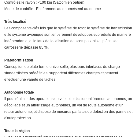
Contrôlez le rayon : <100 km (Satcom en option)
Mode de contrôle : Entièrement autonome/semi-autonome
Très localisé
Les composants clés tels que le système de rotor, le système de transmission
et le système avionique sont entièrement développés et produits de manière
indépendante, et le taux de localisation des composants et pièces de
carrosserie dépasse 85 %.
Plateformisation
Conception de plate-forme universelle, plusieurs interfaces de charge
standardisées prédéfinies, supportent différentes charges et peuvent
effectuer une variété de tâches.
Autonomie totale
Il peut réaliser des opérations de vol et de cluster entièrement autonomes, un
décollage et un atterrissage autonomes, un vol de route autonome et un
retour autonome, et dispose de mesures parfaites de détection des pannes et
d'autoprotection.
Toute la région