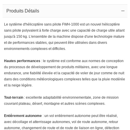
Produits Détails
Le système d'hélicoptère sans pilote FWH-1000 est un nouvel hélicoptère
sans pilote polyvalent à forte charge avec une capacité de charge utile allant
jusqu'à 150 kg. L'ensemble de la machine dispose d'une technologie mature
et de performances stables, qui peuvent être utilisées dans divers
environnements complexes et difficiles.
Hautes performances
: le système est conforme aux normes de conception
du processus de développement de produits militaires, avec une longue
endurance, une fiabilité élevée et la capacité de voler de jour comme de nuit
dans des conditions météorologiques complexes telles que la pluie modérée
et la neige légère.
Tout-terrain
: excellente adaptabilité environnementale, zone de mission
couvrant plateau, désert, montagne et autres scènes complexes.
Entièrement autonome
: un vol entièrement autonome peut être réalisé,
avec décollage et atterrissage autonomes, vol de route autonome, retour
autonome, changement de route et de route de liaison en ligne, détection