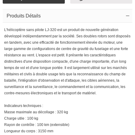
Produits Détails
L'hélicoptère sans pilote LJ-320 est un produit de nouvelle génération
développé indépendamment par la société. Ses doubles rotors sont disposés
en tandem, avec une efficacité de fonctionnement élevée du moteur, une
large gamme de configurations de centre de gravité du fuselage et une forte
résistance au vent. L'espace est petit. Il présente les caractéristiques
distinctives d'une disposition compacte, d'une charge importante, d'un long
temps de vol et d'une longue portée. Il est largement utilisé sur les marchés
militaires et civils à double usage tels que la reconnaissance du champ de
bataille, l'intégration d'observation et d'attaque, les cibles aériennes, la
surveillance et la surveillance, le commandement et la communication, les
contre-mesures électroniques et le transport de matériel.
Indicateurs techniques :
Masse maximale au décollage : 320 kg
Charge utile : 100 kg
Rayon de contrôle : 100 km (extensible)
Longueur du corps : 3150 mm