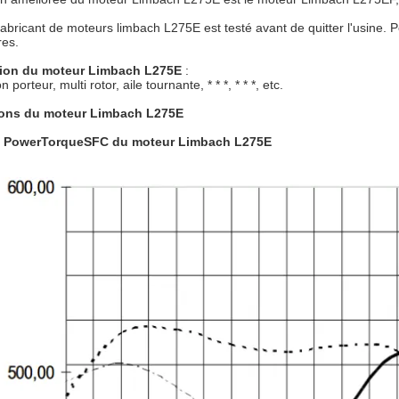
bricant de moteurs limbach L275E est testé avant de quitter l'usine. P
res.
tion du moteur Limbach L275E
:
 porteur, multi rotor, aile tournante, * * *, * * *, etc.
ons du moteur Limbach L275E
 PowerTorqueSFC du moteur Limbach L275E