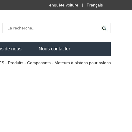
enquête voiture
|
Français
os de nous
Nous contacter
TS
-
Produits
-
Composants
-
Moteurs à pistons pour avions