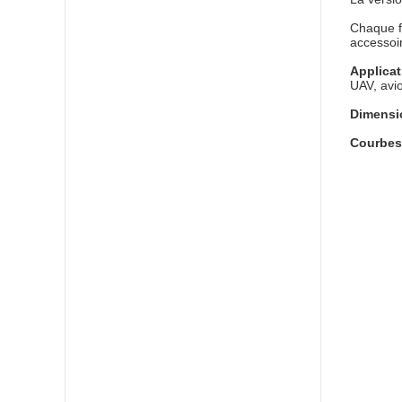
Chaque fa
accessoi
Applica
UAV, avion
Dimensi
Courbes