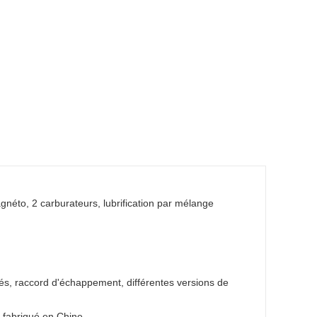
néto, 2 carburateurs, lubrification par mélange
dés, raccord d'échappement, différentes versions de
fabriqué en Chine.