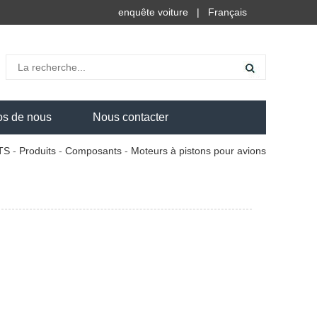
enquête voiture
|
Français
os de nous
Nous contacter
TS
-
Produits
-
Composants
-
Moteurs à pistons pour avions