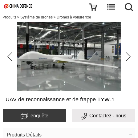
Produits
>
Système de drones
>
Drones à voilure fixe
UAV de reconnaissance et de frappe TYW-1
enquête
Contactez - nous
Produits Détails