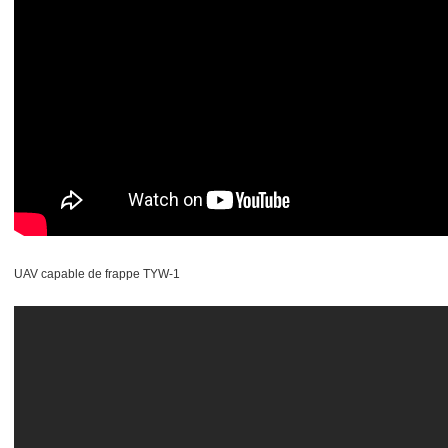
UAV capable de frappe TYW-1