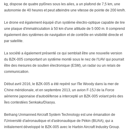
kg, dispose de quatre pylônes sous les ailes, a un plafond de 7,5 km, une
autonomie de 40 heures et peut atteindre une vitesse de pointe de 200 km/h.
Le drone est également équipé d'un système électro-optique capable de lire
une plaque d'immatriculation à 50 km d'une altitude de 5 000 m. Il comprend
également des systèmes de navigation et de contrôle en visibilité directe et
par satellite.
La société a également présenté ce qui semblait être une nouvelle version
du BZK-005 comportant un système monté sous le nez de l'UAV qui pourrait
être des mesures de soutien électronique (ESM), un radar ou un relais de
communication.
Début avril 2016, le BZK-005 a été repéré sur l'île Woody dans la mer de
Chine méridionale, et en septembre 2013, un avion F-15J de la Force
aérienne japonaise d'autodéfense a intercepté un BZK-005 volant près des
îles contestées Senkaku/Diaoyu.
Beihang Unmanned Aircraft System Technology est une émanation de
l'Université d'aéronautique et d'astronautique de Pékin (BUAA), qui a
initialement développé le BZK-005 avec le Harbin Aircraft Industry Group.