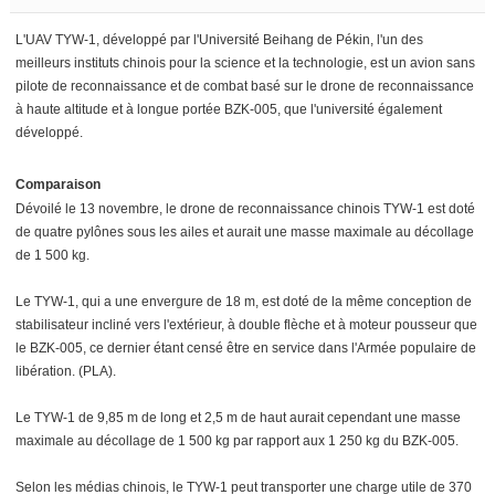
L'UAV TYW-1, développé par l'Université Beihang de Pékin, l'un des
meilleurs instituts chinois pour la science et la technologie, est un avion sans
pilote de reconnaissance et de combat basé sur le drone de reconnaissance
à haute altitude et à longue portée BZK-005, que l'université également
développé.
Comparaison
Dévoilé le 13 novembre, le drone de reconnaissance chinois TYW-1 est doté
de quatre pylônes sous les ailes et aurait une masse maximale au décollage
de 1 500 kg.
Le TYW-1, qui a une envergure de 18 m, est doté de la même conception de
stabilisateur incliné vers l'extérieur, à double flèche et à moteur pousseur que
le BZK-005, ce dernier étant censé être en service dans l'Armée populaire de
libération. (PLA).
Le TYW-1 de 9,85 m de long et 2,5 m de haut aurait cependant une masse
maximale au décollage de 1 500 kg par rapport aux 1 250 kg du BZK-005.
Selon les médias chinois, le TYW-1 peut transporter une charge utile de 370