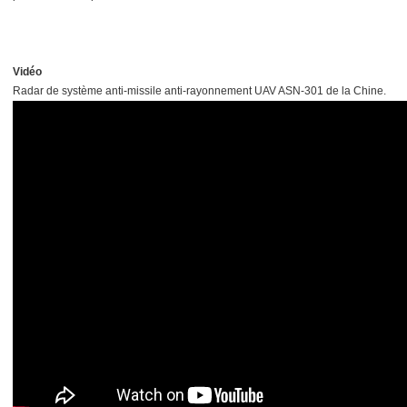
Vidéo
Radar de système anti-missile anti-rayonnement UAV ASN-301 de la Chine.