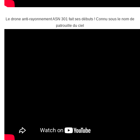
Le drone anti-rayonnement ASN 301 fait ses débuts ! Connu sous le nom de
patrouille du ciel