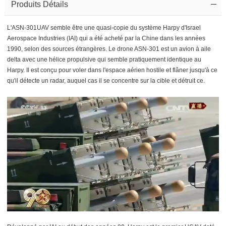
Produits Détails
L'ASN-301UAV semble être une quasi-copie du système Harpy d'Israel
Aerospace Industries (IAI) qui a été acheté par la Chine dans les années
1990, selon des sources étrangères. Le drone ASN-301 est un avion à aile
delta avec une hélice propulsive qui semble pratiquement identique au
Harpy. Il est conçu pour voler dans l'espace aérien hostile et flâner jusqu'à ce
qu'il détecte un radar, auquel cas il se concentre sur la cible et détruit ce.