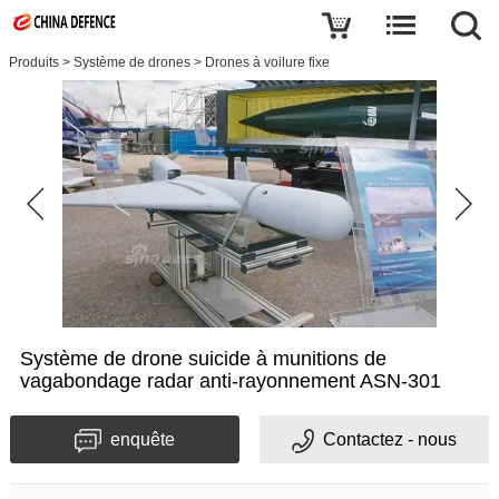
Produits
>
Système de drones
>
Drones à voilure fixe
Système de drone suicide à munitions de
vagabondage radar anti-rayonnement ASN-301
enquête
Contactez - nous