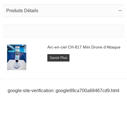
Produits Détails
Arc-en-ciel CH-817 Mini Drone d'Attaque
Savoir Plus
google-site-verification: google89ca700a68467cd9.html