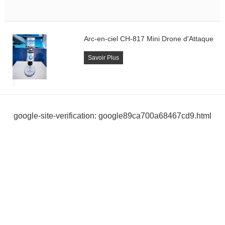
Arc-en-ciel CH-817 Mini Drone d'Attaque
Savoir Plus
google-site-verification: google89ca700a68467cd9.html