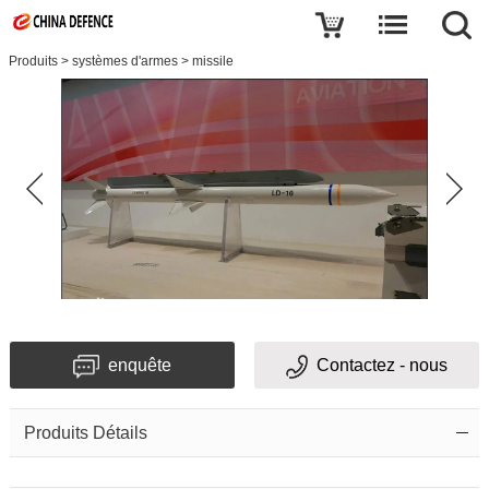
Produits
>
systèmes d'armes
>
missile
enquête
Contactez - nous
Produits Détails