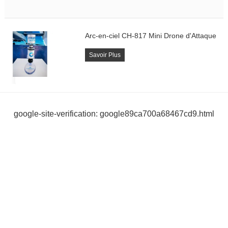
Arc-en-ciel CH-817 Mini Drone d'Attaque
Savoir Plus
google-site-verification: google89ca700a68467cd9.html