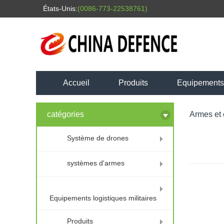
États-Unis:
(0086-773-22538761)
Accueil
Produits
Equipements l
catégories
Armes et
Système de drones
systèmes d'armes
Equipements logistiques militaires
Produits