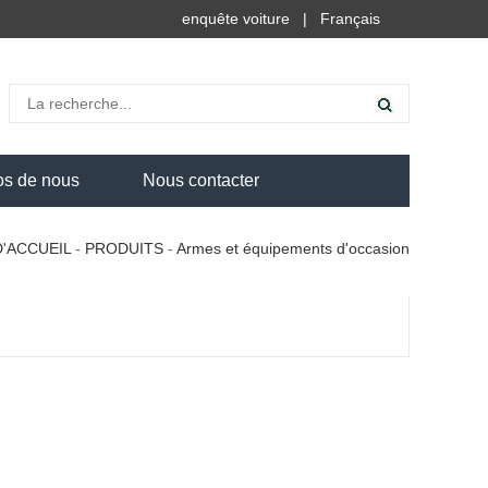
enquête voiture
|
Français
os de nous
Nous contacter
D'ACCUEIL
-
PRODUITS
-
Armes et équipements d'occasion