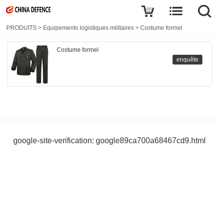
PRODUITS
>
Equipements logistiques militaires
>
Costume formel
Costume formel
enquête
google-site-verification: google89ca700a68467cd9.html