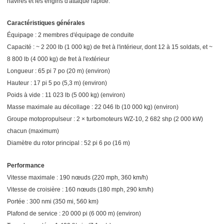
navires et les engins d'attaque rapide.
Caractéristiques générales
Équipage : 2 membres d'équipage de conduite
Capacité : ~ 2 200 lb (1 000 kg) de fret à l'intérieur, dont 12 à 15 soldats, et ~
8 800 lb (4 000 kg) de fret à l'extérieur
Longueur : 65 pi 7 po (20 m) (environ)
Hauteur : 17 pi 5 po (5,3 m) (environ)
Poids à vide : 11 023 lb (5 000 kg) (environ)
Masse maximale au décollage : 22 046 lb (10 000 kg) (environ)
Groupe motopropulseur : 2 × turbomoteurs WZ-10, 2 682 shp (2 000 kW)
chacun (maximum)
Diamètre du rotor principal : 52 pi 6 po (16 m)
Performance
Vitesse maximale : 190 nœuds (220 mph, 360 km/h)
Vitesse de croisière : 160 nœuds (180 mph, 290 km/h)
Portée : 300 nmi (350 mi, 560 km)
Plafond de service : 20 000 pi (6 000 m) (environ)