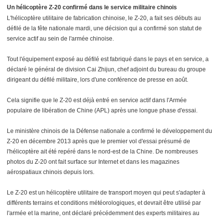
Un hélicoptère Z-20 confirmé dans le service militaire chinois
L'hélicoptère utilitaire de fabrication chinoise, le Z-20, a fait ses débuts au
défilé de la fête nationale mardi, une décision qui a confirmé son statut de
service actif au sein de l'armée chinoise.
Tout l'équipement exposé au défilé est fabriqué dans le pays et en service, a
déclaré le général de division Cai Zhijun, chef adjoint du bureau du groupe
dirigeant du défilé militaire, lors d'une conférence de presse en août.
Cela signifie que le Z-20 est déjà entré en service actif dans l'Armée
populaire de libération de Chine (APL) après une longue phase d'essai.
Le ministère chinois de la Défense nationale a confirmé le développement du
Z-20 en décembre 2013 après que le premier vol d'essai présumé de
l'hélicoptère ait été repéré dans le nord-est de la Chine. De nombreuses
photos du Z-20 ont fait surface sur Internet et dans les magazines
aérospatiaux chinois depuis lors.
Le Z-20 est un hélicoptère utilitaire de transport moyen qui peut s'adapter à
différents terrains et conditions météorologiques, et devrait être utilisé par
l'armée et la marine, ont déclaré précédemment des experts militaires au