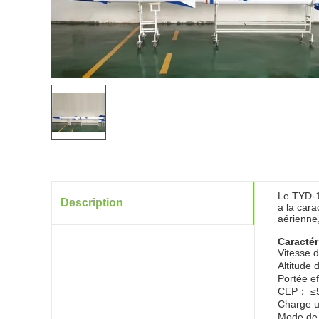
Le TYD-1 
Description
a la cara
aérienne
Caractér
Vitesse 
Altitude
Portée e
CEP： ≤
Charge u
Mode de 