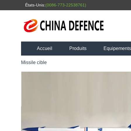
États-Unis:
(0086-773-22538761)
Accueil
Produits
Equipements l
Missile cible