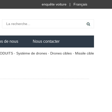
enquête voiture
|
Français
os de nous
Nous contacter
ODUITS
-
Système de drones
-
Drones cibles
-
Missile cible