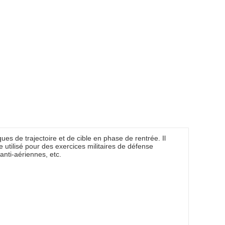
ques de trajectoire et de cible en phase de rentrée. Il
re utilisé pour des exercices militaires de défense
nti-aériennes, etc.