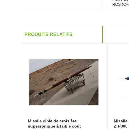
RCS (C~K
PRODUITS RELATIFS
Missile cible de croisière
Missile
supersonique à faible coût
ZH-300