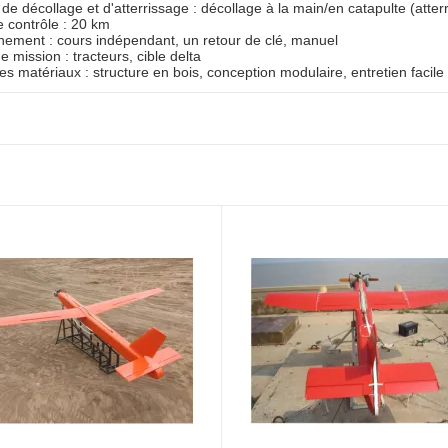
e décollage et d'atterrissage : décollage à la main/en catapulte (atte
e contrôle : 20 km
nement : cours indépendant, un retour de clé, manuel
 mission : tracteurs, cible delta
es matériaux : structure en bois, conception modulaire, entretien facile