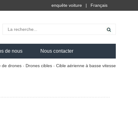
enquête voiture
|
Français
os de nous
Nous contacter
 de drones
-
Drones cibles
-
Cible aérienne à basse vitesse