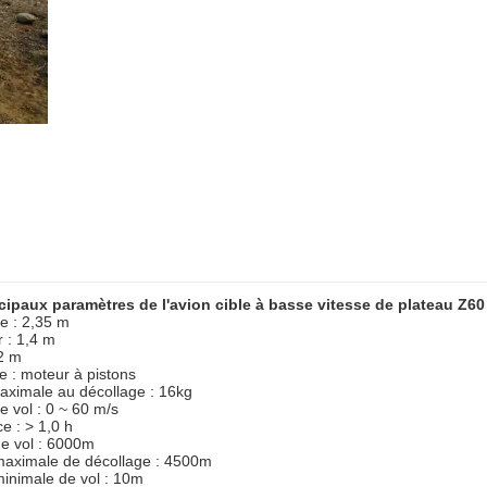
cipaux paramètres de l'avion cible à basse vitesse de plateau Z60
e : 2,35 m
 : 1,4 m
,2 m
e : moteur à pistons
ximale au décollage : 16kg
e vol : 0 ~ 60 m/s
e : > 1,0 h
de vol : 6000m
 maximale de décollage : 4500m
minimale de vol : 10m