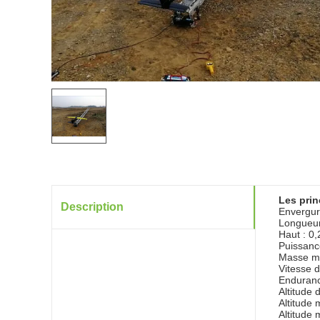
Les prin
Description
Envergur
Longueur
Haut : 0
Puissanc
Masse ma
Vitesse d
Enduranc
Altitude 
Altitude
Altitude 