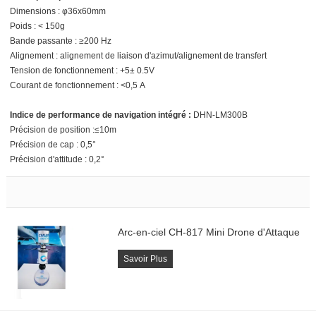
Dimensions : φ36x60mm
Poids : < 150g
Bande passante : ≥200 Hz
Alignement : alignement de liaison d'azimut/alignement de transfert
Tension de fonctionnement : +5± 0.5V
Courant de fonctionnement : <0,5 A
Indice de performance de navigation intégré :
DHN-LM300B
Précision de position :≤10m
Précision de cap : 0,5°
Précision d'attitude : 0,2°
Arc-en-ciel CH-817 Mini Drone d'Attaque
Savoir Plus