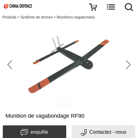
Produits
>
Système de drones
>
Munitions vagabondes
Munition de vagabondage RF90
enquête
Contactez - nous