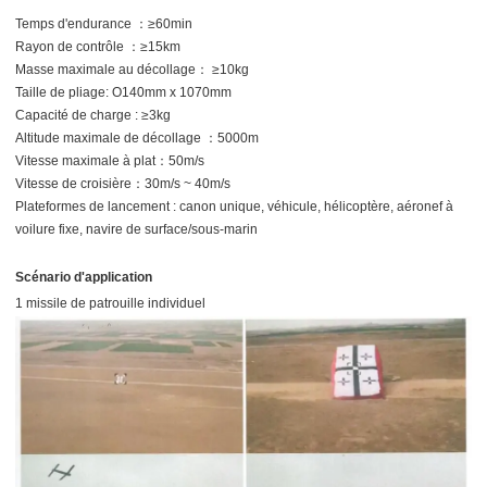
Temps d'endurance ：≥60min
Rayon de contrôle ：≥15km
Masse maximale au décollage： ≥10kg
Taille de pliage: O140mm x 1070mm
Capacité de charge : ≥3kg
Altitude maximale de décollage ：5000m
Vitesse maximale à plat：50m/s
Vitesse de croisière：30m/s ~ 40m/s
Plateformes de lancement : canon unique, véhicule, hélicoptère, aéronef à
voilure fixe, navire de surface/sous-marin
Scénario d'application
1 missile de patrouille individuel