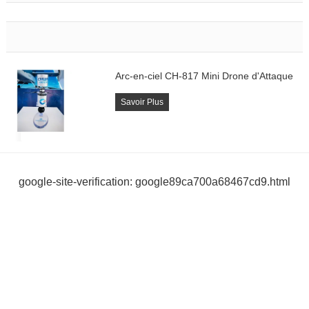
Arc-en-ciel CH-817 Mini Drone d'Attaque
Savoir Plus
google-site-verification: google89ca700a68467cd9.html