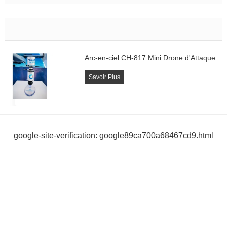
Arc-en-ciel CH-817 Mini Drone d'Attaque
Savoir Plus
google-site-verification: google89ca700a68467cd9.html