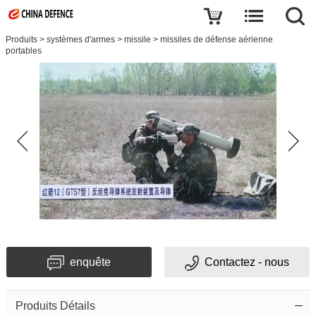
Produits
>
systèmes d'armes
>
missile
>
missiles de défense aérienne
portables
enquête
Contactez - nous
Produits Détails